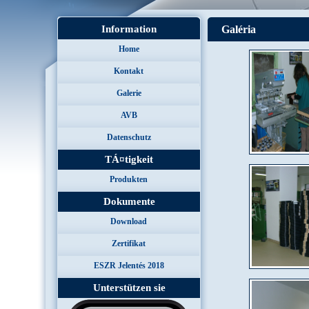
Information
Galéria
Home
Kontakt
Galerie
AVB
Datenschutz
TÁ¤tigkeit
Produkten
Dokumente
Download
Zertifikat
ESZR Jelentés 2018
Unterstützen sie